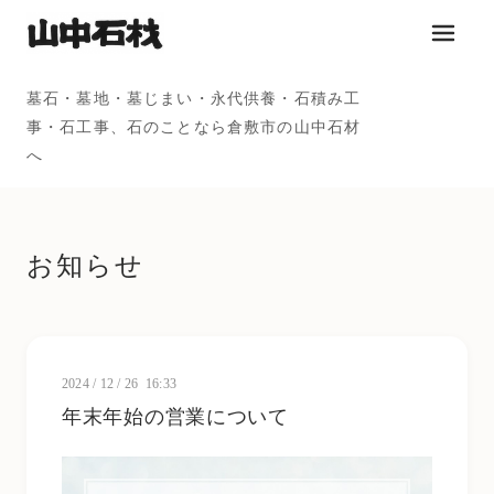
メニュ
墓石・墓地・墓じまい・永代供養・石積み工
事・石工事、石のことなら倉敷市の山中石材
へ
お知らせ
2024
/
12
/
26 16:33
年末年始の営業について