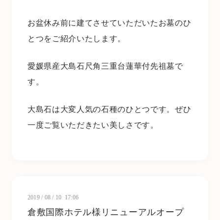
お盆休み前に建てさせていただいたお墓のひ
とつをご紹介いたします。
愛媛県産大島石尺角三重台蓮華付先祖墓で
す。
大島石は大変人気の石種のひとつです。ぜひ
一度ご覧いただきたい美しさです。
2019
/
08
/
10 17:06
倉敷国際ホテル様リニューアルオープ