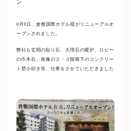
ン
8月8日、倉敷国際ホテル様がリニューアルオ
ープンされました。
弊社も玄関の貼り石、大理石の暖炉、ロビー
の巾木石、画像の２・３階廊下のコンクリー
ト壁小叩き等、仕事をさせていただきました