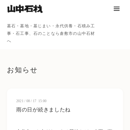
メニュ
墓石・墓地・墓じまい・永代供養・石積み工
事・石工事、石のことなら倉敷市の山中石材
へ
お知らせ
2021
/
08
/
17 15:00
雨の日が続きましたね