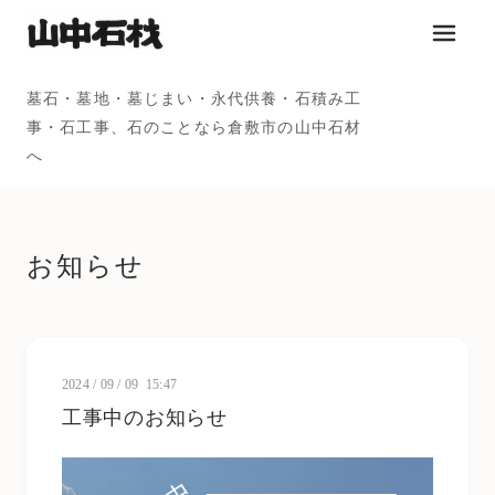
メニュ
墓石・墓地・墓じまい・永代供養・石積み工
事・石工事、石のことなら倉敷市の山中石材
へ
お知らせ
2024
/
09
/
09 15:47
工事中のお知らせ