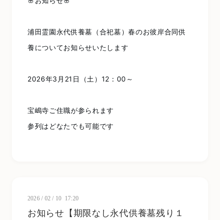
🌸お知らせ🌸
浦田霊園永代供養墓（合祀墓）春のお彼岸合同供
養についてお知らせいたします
2026年3月21日（土）12：00～
宝嶋寺ご住職が参られます
参列はどなたでも可能です
2026
/
02
/
10 17:20
お知らせ【期限なし永代供養墓残り１