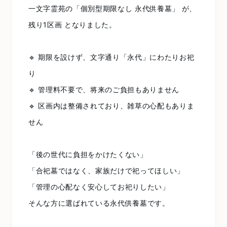
一文字霊苑の「個別型期限なし 永代供養墓」 が、
残り1区画 となりました。
🔹 期限を設けず、文字通り「永代」にわたりお祀
り
🔹 管理料不要で、将来のご負担もありません
🔹 区画内は整備されており、雑草の心配もありま
せん
「後の世代に負担をかけたくない」
「合祀墓ではなく、家族だけで祀ってほしい」
「管理の心配なく安心してお祀りしたい」
そんな方に選ばれている永代供養墓です。