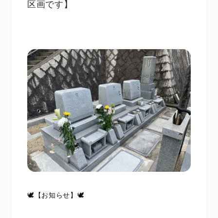
区画です】
🕊【お知らせ】🕊