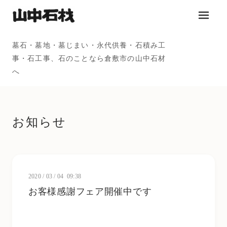
メニュ
墓石・墓地・墓じまい・永代供養・石積み工
事・石工事、石のことなら倉敷市の山中石材
へ
お知らせ
2020
/
03
/
04 09:38
お客様感謝フェア開催中です