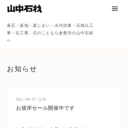
メニュ
墓石・墓地・墓じまい・永代供養・石積み工
事・石工事、石のことなら倉敷市の山中石材
へ
お知らせ
2021
/
09
/
07 11:24
お彼岸セール開催中です