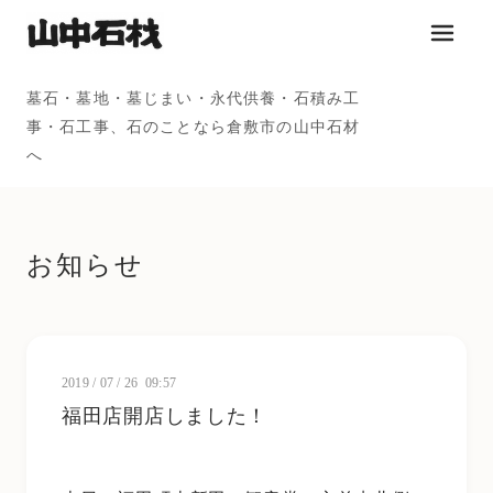
メニュ
墓石・墓地・墓じまい・永代供養・石積み工
事・石工事、石のことなら倉敷市の山中石材
へ
お知らせ
2019
/
07
/
26 09:57
福田店開店しました！