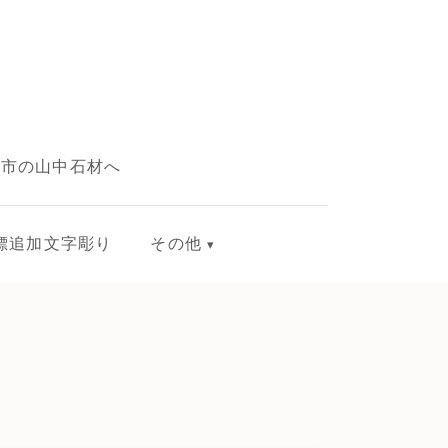
敷市の山中石材へ
標追加文字彫り
その他