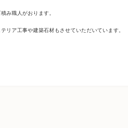
石積み職人がおります。
ステリア工事や建築石材もさせていただいています。