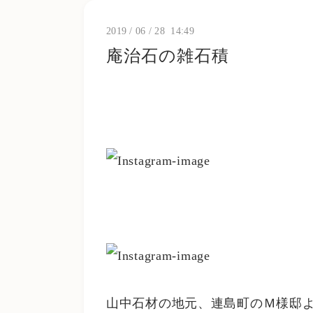
2019
/
06
/
28 14:49
庵治石の雑石積
山中石材の地元、連島町のＭ様邸