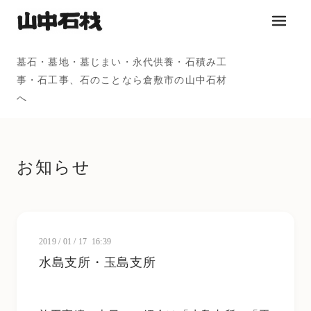
メニュ
墓石・墓地・墓じまい・永代供養・石積み工
事・石工事、石のことなら倉敷市の山中石材
へ
お知らせ
2019
/
01
/
17 16:39
水島支所・玉島支所