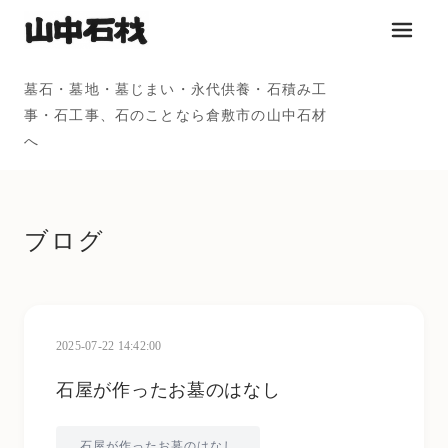
メニュ
墓石・墓地・墓じまい・永代供養・石積み工
事・石工事、石のことなら倉敷市の山中石材
へ
ブログ
2025-07-22 14:42:00
石屋が作ったお墓のはなし
石屋が作ったお墓のはなし