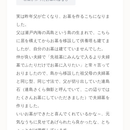
実は昨年父が亡くなり、お墓を作るこちになりま
した。
父は瀬戸内海の高島という島の生まれで、こちら
に居を構えてからお墓を移設して供養塔も建てま
したが、自分のお墓は建てていませんでした。
仲が良い夫婦で「先祖墓にみんなで入るより夫婦
墓でふたりだけでお墓に入りたい」と常々言って
おりましたので、島から移設した祖父母の夫婦墓
と同じ型、同じ寸法で、父が切り出していた連島
石（連島さくら御影と呼んでいて、この辺りでは
たくさんお墓にしていただきました）で夫婦墓を
作りました。
いいお墓ができたと喜んでくれているかな～、元
気なうちに見せてあげられたら良かったな、とち