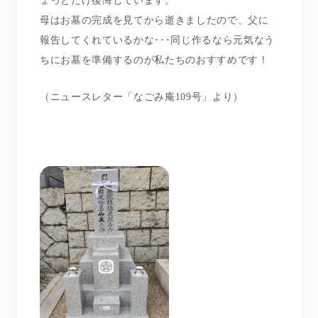
ょっとだけ後悔しています。
母はお墓の完成を見てから逝きましたので、父に
報告してくれているかな･･･同じ作るなら元気なう
ちにお墓を準備するのが私たちのおすすめです！
（ニュースレター「なごみ庵109号」より）